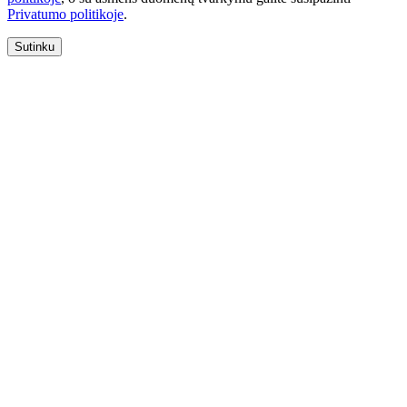
Privatumo politikoje
.
Sutinku